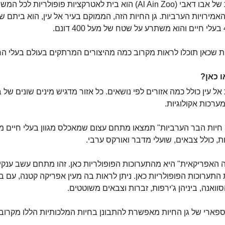
גן החיות של אבו דאבי (Al Ain Zoo) הוא בית לאטרקציות פופולריות לכל
אמירויות הערביות. גן החיות הזה, הממוקם בעיר אל עין, הוא ביתם של
ת שכאן תוכלו לראות מקרוב כמה מהיצורים המרתקים בעולם בעלי הח
 כאן?
 אל עין כולל כמה אזורים לפי נושאים. כל אזור מדגיש מינים שונים של 
מערכות אקולוגיות.
חיות הבר הערביות" תמצאו מתחם עצום שמאכלס מגוון בעלי חיים מ
ת, כולל צבאים, שועלי מדבר ואורקס ערבי.
 האפריקאית" היא מהתערוכות הפופולריות כאן. זהו מתחם עשב ענקי
תערוכות הפופולריות כאן. ניתן לראות בה מעין אפריקה קטנה, עם ב
וואנה, ביניהן ג'ירפות, זברות וצבאים משוטטים.
פארי של גן החיות מאפשרת להתבונן בחיות המלכותיות הללו מקרוב.