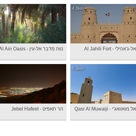
4.3km
ילי - Al Jahili Fort
נווה מדבר אל-עין - Al Ain Oasis
5.3km
ואג'י - Qasr Al Muwaiji
הר חאפיט - Jebel Hafeet