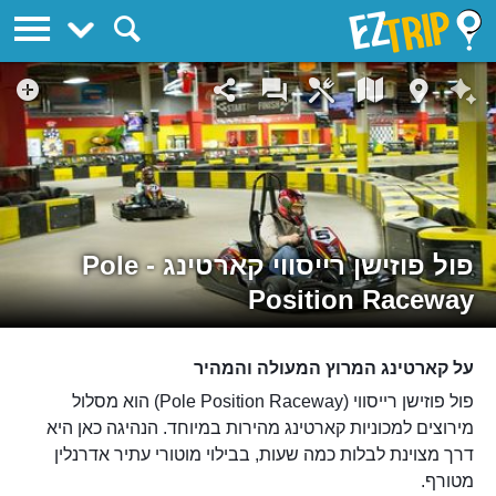
EZTrip
פול פוזישן רייסווי קארטינג - Pole
Position Raceway
על קארטינג המרוץ המעולה והמהיר
פול פוזישן רייסווי (Pole Position Raceway) הוא מסלול
מירוצים למכוניות קארטינג מהירות במיוחד. הנהיגה כאן היא
דרך מצוינת לבלות כמה שעות, בבילוי מוטורי עתיר אדרנלין
מטורף.