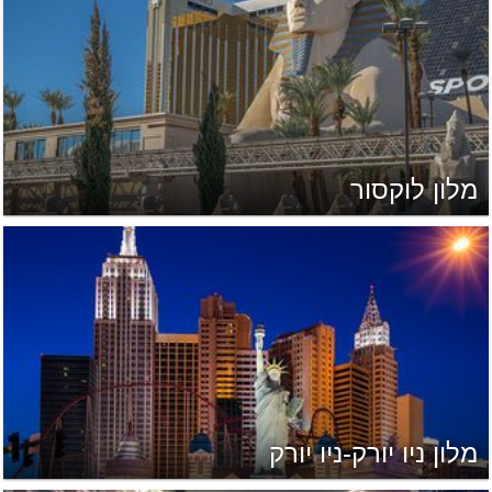
מלון לוקסור
מלון ניו יורק-ניו יורק