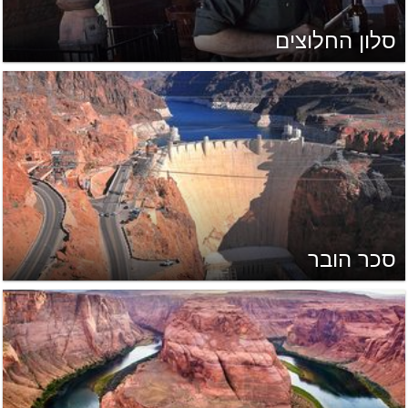
סלון החלוצים
סכר הובר