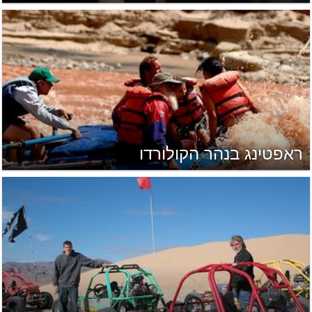
ראפטינג בנהר הקולורדו