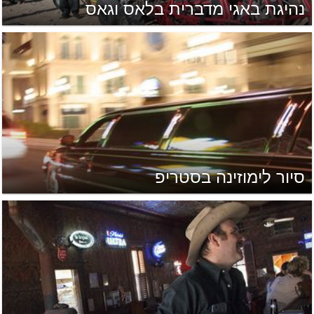
נהיגת באגי מדברית בלאס וגאס
סיור לימוזינה בסטריפ