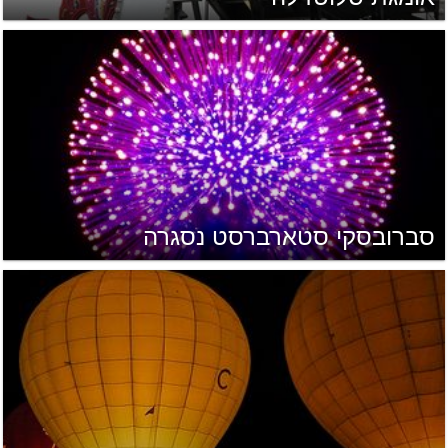
סברובסקי סטארברסט נסגרה