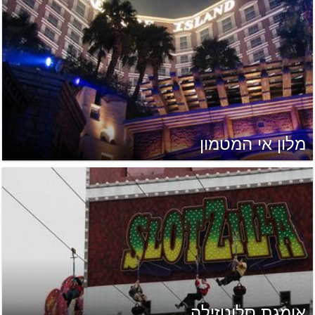
מלון אי המטמון
אומגת סלוטזילה