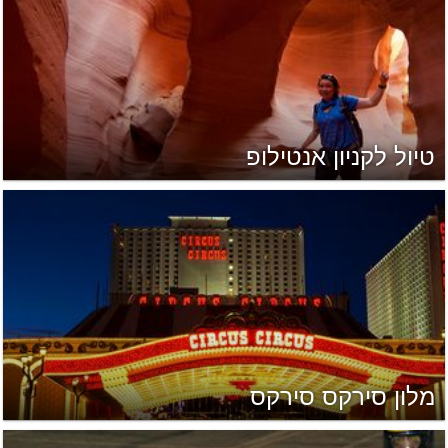
טיול לקניון אנטילופ
מלון סירקס סירקס