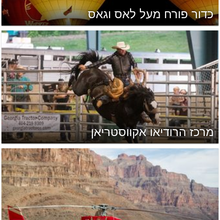
כדור פורח מעל לאס וגאס
מרכז הרודיאו אקווסטריאן