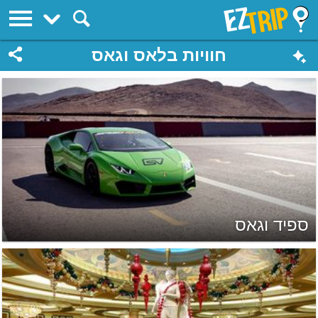
EZTrip
חוויות בלאס וגאס
ספיד וגאס