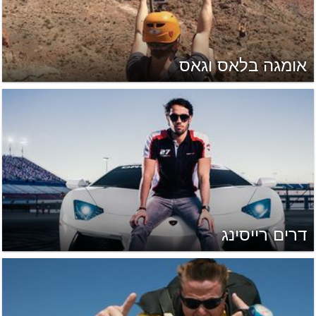
אומגה בלאס וגאס
דרים רייסינג