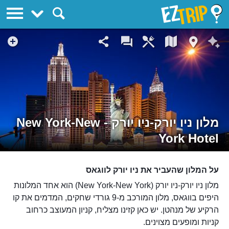
EZTrip
מלון ניו יורק-ניו יורק - New York-New
York Hotel
על המלון שהעביר את ניו יורק לווגאס
מלון ניו יורק-ניו יורק (New York-New York) הוא אחד המלונות
היפים בווגאס, מלון המורכב מ-9 גורדי שחקים, המדמים את קו
הרקיע של מנהטן. יש כאן קזינו מצליח, קניון המעוצב כרחוב
קניות ומופעים מצוינים.