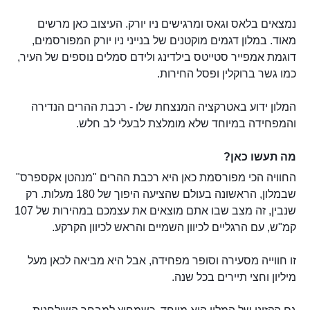
נמצאים בלאס וגאס ומרגישים ניו יורק. העיצוב כאן מרשים
מאוד. במלון דגמים מוקטנים של בנייני ניו יורק המפורסמים,
דוגמת אמפייר סטייטס בילדינג ולידם סמלים נוספים של העיר,
כמו גשר ברוקלין ופסל החירות.
המלון ידוע באטרקציה המנצחת שלו - רכבת ההרים הנדירה
והמפחידה במיוחד שלא מומלצת לבעלי לב חלש.
מה תעשו כאן?
החוויה הכי מפורסמת כאן היא רכבת ההרים "מנהטן אקספרס"
שבמלון, הראשונה בעולם שהציעה היפוך של 180 מעלות. רק
שנבין, זה מצב שבו אתם מוצאים את עצמכם במהירות של 107
קמ"ש, עם הרגליים לכיוון השמיים והראש לכיוון הקרקע.
זו חווייה מסעירה וסופר מפחידה, אבל היא מביאה לכאן מעל
מיליון וחצי תיירים בכל שנה.