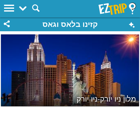
EZTrip
קזינו בלאס וגאס
מלון ניו יורק-ניו יורק