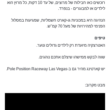
רוכשים כאו חבילות של מרוצים, של עד 10 דקות, כל מרוץ הוא
לילדים או למבוגרים - בנפרד.
הנהיגה היא במכוניות גו-קארט חשמליות, שמגיעות במסלול
הפנימי למהירויות של מעל 70 קמ"ש.
טיפים
האטרצקיה מיועדת רק לילדים גדולים ונוער.
שווה לבקש ממישהו שיצלם אתכם נוהגים.
יש קארטינג מהיר גם ב-Pole Position Raceway Las Vegas.
מבט מקרוב: