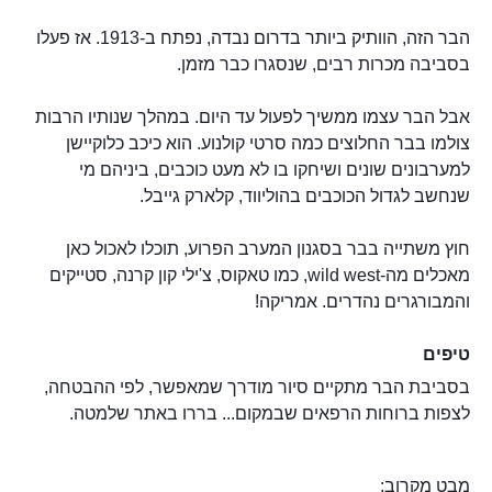
הבר הזה, הוותיק ביותר בדרום נבדה, נפתח ב-1913. אז פעלו
בסביבה מכרות רבים, שנסגרו כבר מזמן.
אבל הבר עצמו ממשיך לפעול עד היום. במהלך שנותיו הרבות
צולמו בבר החלוצים כמה סרטי קולנוע. הוא כיכב כלוקיישן
למערבונים שונים ושיחקו בו לא מעט כוכבים, ביניהם מי
שנחשב לגדול הכוכבים בהוליווד, קלארק גייבל.
חוץ משתייה בבר בסגנון המערב הפרוע, תוכלו לאכול כאן
מאכלים מה-wild west, כמו טאקוס, צ'ילי קון קרנה, סטייקים
והמבורגרים נהדרים. אמריקה!
טיפים
בסביבת הבר מתקיים סיור מודרך שמאפשר, לפי ההבטחה,
לצפות ברוחות הרפאים שבמקום... בררו באתר שלמטה.
מבט מקרוב: