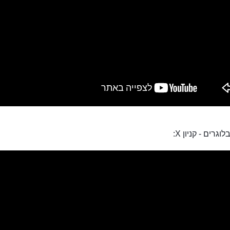
וגרים - קניון X: