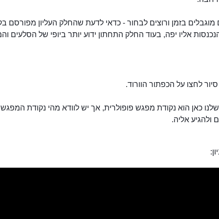
וגבלים בזמן ורוצים לבחור - כדאי לדעת שהחלק העליון מפורסם בק
נסות אליו יפה, בעוד החלק התחתון ידוע יותר ביופי של הסלעים וה
יור לחצו על הכפתור הוורוד.
לנו כאן הוא נקודת מפגש פופולרית, אך יש לוודא מהי נקודת המפגש 
ולהגיע אליה.
ון: