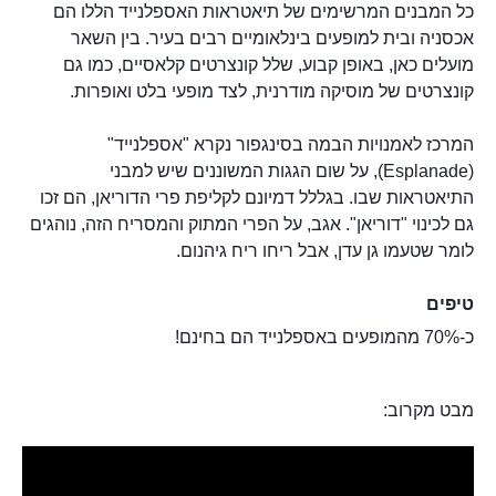
כל המבנים המרשימים של תיאטראות האספלנייד הללו הם
אכסניה ובית למופעים בינלאומיים רבים בעיר. בין השאר
מועלים כאן, באופן קבוע, שלל קונצרטים קלאסיים, כמו גם
קונצרטים של מוסיקה מודרנית, לצד מופעי בלט ואופרות.
המרכז לאמנויות הבמה בסינגפור נקרא "אספלנייד"
(Esplanade), על שום הגגות המשוננים שיש למבני
התיאטראות שבו. בגללל דמיונם לקליפת פרי הדוריאן, הם זכו
גם לכינוי "דוריאן". אגב, על הפרי המתוק והמסריח הזה, נוהגים
לומר שטעמו גן עדן, אבל ריחו ריח גיהנום.
טיפים
כ-70% מהמופעים באספלנייד הם בחינם!
מבט מקרוב: