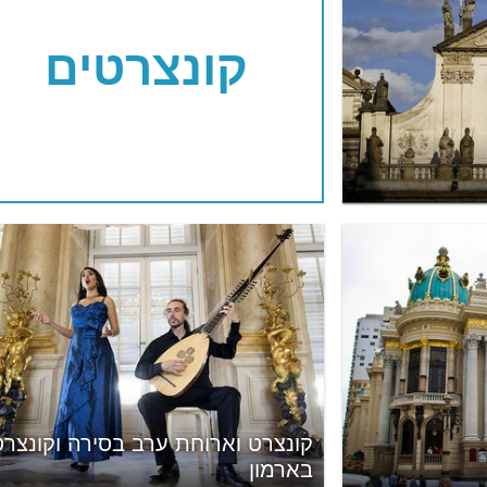
קונצרטים
קונצרט וארוחת ערב בסירה וקונצרט
בארמון