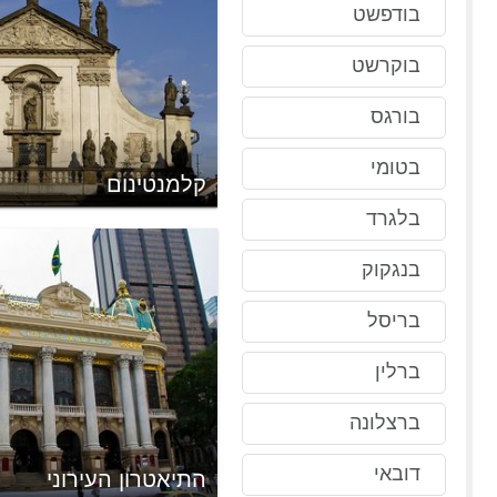
בודפשט
בוקרשט
בורגס
בטומי
קלמנטינום
בלגרד
בנגקוק
בריסל
ברלין
ברצלונה
דובאי
התיאטרון העירוני