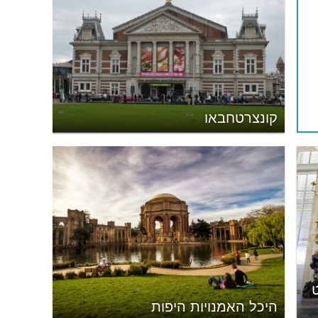
קונצרטחבאו
היכל האמנויות היפות