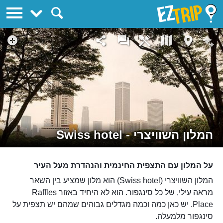
EZTrip
המלון השוויצרי - Swiss hotel
על המלון עם התצפית החינמית והנהדרת מעל העיר
המלון השוויצרי (Swiss hotel) הוא מלון שמציע בין השאר
מראה עילי, של כל סינגפור. הוא לא היחיד באזור Raffles
Place. יש כאן כמה וכמה מגדלים גבוהים שמהם יש תצפית על
סינגפור מלמעלה.