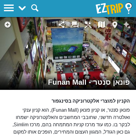
EZTrip
פונאן סנטר - Funan Mall
הקניון למוצרי אלקטרוניקה בסינגפור
פונאן סנטר, או קניון פונאן (Funan Mall), הוא קניון ענקי
ואולטרה חדשני, שחובבי המחשבים והאלקטרוניקה ישמחו
לבקר בו. כמו עוד מרכז קניות המתמחה בהם, מרכז Simlim,
גם כאן הגודל, המגוון העצום והמחירים, הופכים אותו למקום