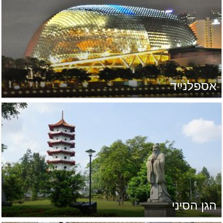
אספלנייד
הגן הסיני