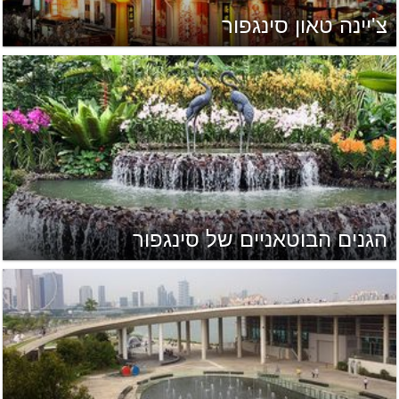
צ'יינה טאון סינגפור
הגנים הבוטאניים של סינגפור