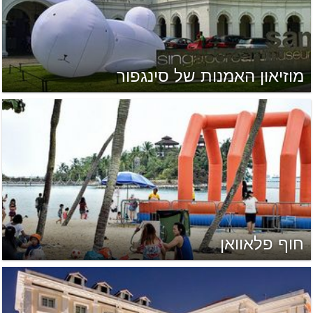
מוזיאון האמנות של סינגפור
חוף פלאוואן