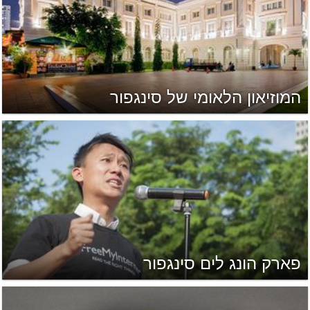
המוזיאון הלאומי של סינגפור
פארק הונג לים סינגפור