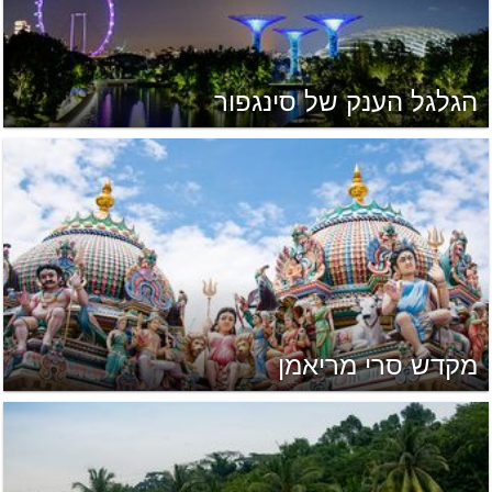
הגלגל הענק של סינגפור
מקדש סרי מריאמן