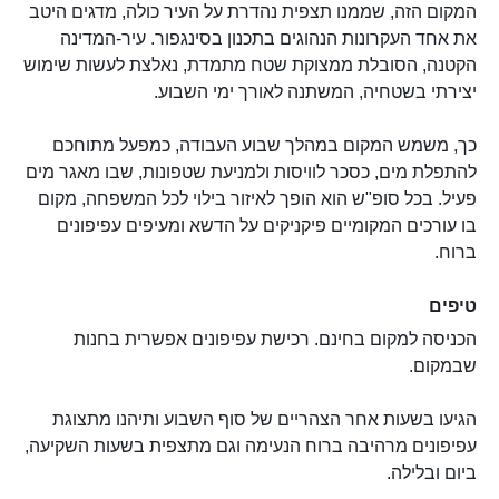
המקום הזה, שממנו תצפית נהדרת על העיר כולה, מדגים היטב
את אחד העקרונות הנהוגים בתכנון בסינגפור. עיר-המדינה
הקטנה, הסובלת ממצוקת שטח מתמדת, נאלצת לעשות שימוש
יצירתי בשטחיה, המשתנה לאורך ימי השבוע.
כך, משמש המקום במהלך שבוע העבודה, כמפעל מתוחכם
להתפלת מים, כסכר לוויסות ולמניעת שטפונות, שבו מאגר מים
פעיל. בכל סופ"ש הוא הופך לאיזור בילוי לכל המשפחה, מקום
בו עורכים המקומיים פיקניקים על הדשא ומעיפים עפיפונים
ברוח.
טיפים
הכניסה למקום בחינם. רכישת עפיפונים אפשרית בחנות
שבמקום.
הגיעו בשעות אחר הצהריים של סוף השבוע ותיהנו מתצוגת
עפיפונים מרהיבה ברוח הנעימה וגם מתצפית בשעות השקיעה,
ביום ובלילה.