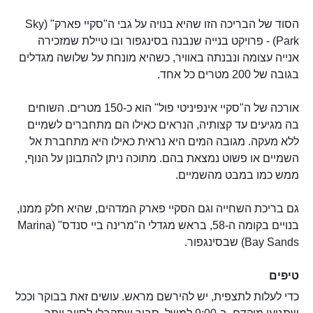
הסוד של הבריכה הזו שהיא בנויה על גבי ה"סקיי פארק" (Sky
Park) - פרויקט בנייה שנבנה בסינגפור ובו טיילת שמזכירה
אנייה עצומה ונבנתה באוויר, כשהיא מונחת על שלושה מגדלים
בגובה של 200 מטרים כל אחד.
אורכה של ה"סקיי אינפיניטי פול" הוא כ-150 מטרים. השוחים
בה מגיעים עד קצותיה, הנראים כאילו הם מתחברים לשמיים
ללא מעקה. מגובה המים היא נראית כאילו היא מתחברת אל
השמיים או פשוט נמצאת בהם. מתוכה ניתן להתבונן על הנוף,
ממש כמו במבט מהשמיים.
גם בריכת השחייה וגם הסקיי פארק המדהים, שהיא חלק ממנו,
בנויים בקומה ה-58, בראש מגדלי ה"מרינה ביי סנדס" (Marina
Bay Sands) שבסינגפור.
טיפים
כדי לעלות לתצפית, יש להירשם מראש. עושים זאת בבוקר וככל