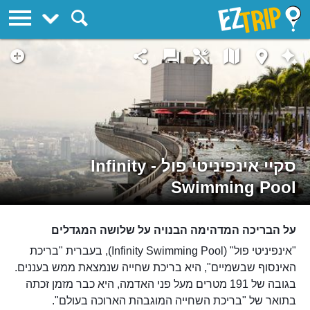
EZTrip
סקיי אינפיניטי פול - Infinity
Swimming Pool
על הבריכה המדהימה הבנויה על שלושה המגדלים
"אינפיניטי פול" (Infinity Swimming Pool), בעברית "בריכת
האינסוף שבשמיים", היא בריכת שחייה שנמצאת ממש בעננים.
בגובה של 191 מטרים מעל פני האדמה, היא כבר מזמן זכתה
בתואר של "בריכת השחייה המוגבהת הארוכה בעולם".