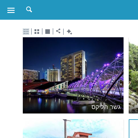
גשר הליקס