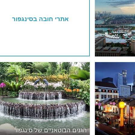
אתרי חובה בסינגפור
הגנים הבוטאניים של סינגפור