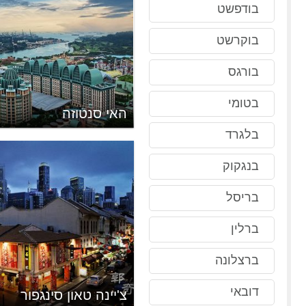
בודפשט
בוקרשט
בורגס
בטומי
האי סנטוזה
בלגרד
בנגקוק
בריסל
ברלין
ברצלונה
דובאי
צ'יינה טאון סינגפור