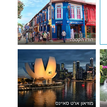
הודו הקטנה
מוזיאון ארט סאיינס