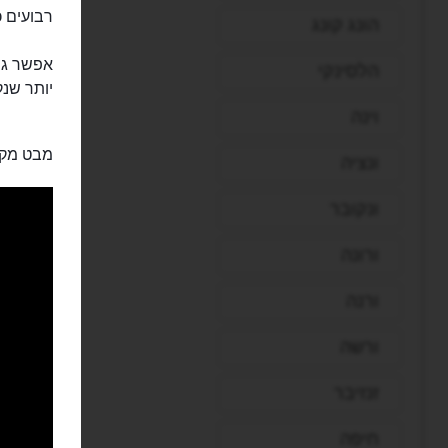
רבועים כ
הונג קונג
אפשר גם
הלסינקי
יותר שנק
וינה
מבט מקר
ונציה
ונקובר
ורונה
ורנה
ורשה
זנזיבר
חיפה