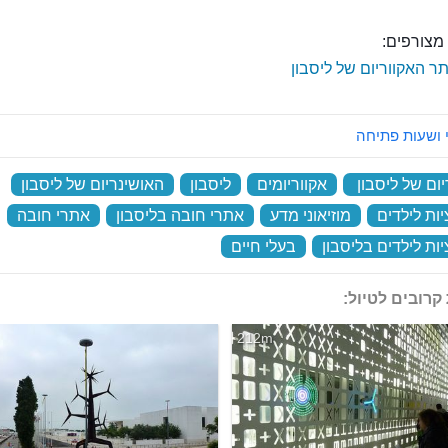
מצורפים:
ר האקווריום של ליסבון
 ושעות פתיחה
ום של ליסבון
‏
אקווריומים
‏
ליסבון
‏
האושינריום של ליסבון
‏
ות לילדים
‏
מוזיאוני מדע
‏
אתרי חובה בליסבון
‏
אתרי חובה
‏
ות לילדים בליסבון
‏
בעלי חיים
‏
קרובים לטיול:
212m