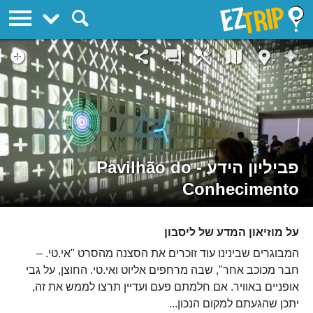
EZTrip
פביליון הידע - Pavilhão do
Conhecimento
על מוזיאון המדע של ליסבון
המבוגרים שבינינו עוד זוכרים את הסצנה מהסרט "אי.טי. –
חבר מכוכב אחר", שבה מרחפים אליוט ואי.טי. החוצן, על גבי
אופניים באוויר. אם חלמתם פעם ועדיין תרצו לממש את זה,
יתכן שהגעתם למקום הנכון...