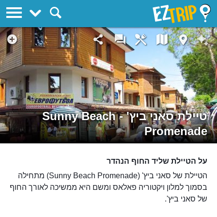
EZTrip
טיילת סאני ביץ' - Sunny Beach
Promenade
על הטיילת שליד החוף הנהדר
הטיילת של סאני ביץ' (Sunny Beach Promenade) מתחילה
בסמוך למלון ויקטוריה פאלאס ומשם היא ממשיכה לאורך החוף
של סאני ביץ'.