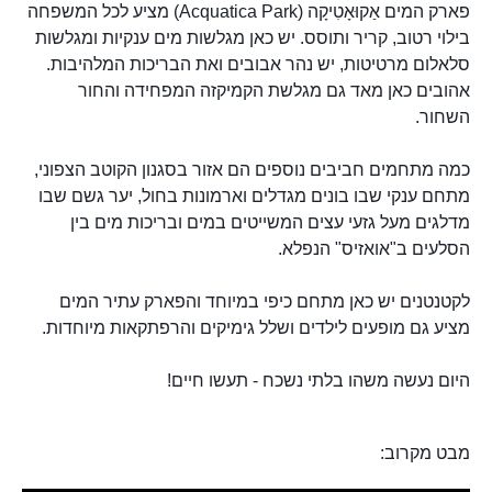
פארק המים אַקוּאָטִיקָה (Acquatica Park) מציע לכל המשפחה
בילוי רטוב, קריר ותוסס. יש כאן מגלשות מים ענקיות ומגלשות
סלאלום מרטיטות, יש נהר אבובים ואת הבריכות המלהיבות.
אהובים כאן מאד גם מגלשת הקמיקזה המפחידה והחור
השחור.
כמה מתחמים חביבים נוספים הם אזור בסגנון הקוטב הצפוני,
מתחם ענקי שבו בונים מגדלים וארמונות בחול, יער גשם שבו
מדלגים מעל גזעי עצים המשייטים במים ובריכות מים בין
הסלעים ב"אואזיס" הנפלא.
לקטנטנים יש כאן מתחם כיפי במיוחד והפארק עתיר המים
מציע גם מופעים לילדים ושלל גימיקים והרפתקאות מיוחדות.
היום נעשה משהו בלתי נשכח - תעשו חיים!
מבט מקרוב: