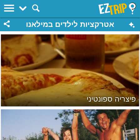
EZTrip
אטרקציות לילדים במילאנו
פיצריה ספונטיני