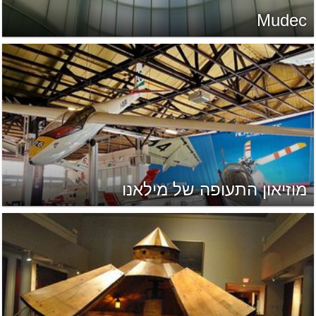
Mudec
מוזיאון התעופה של מילאנו