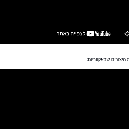
היצורים שבאקווריום: