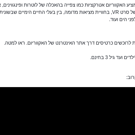
ציע האקווריום אטרקציות כמו צפייה בהאכלה של לוטרות ופינגווינים, א
הקרנה של סרט VR, בחוויית מציאות מדומה, בין בעלי החיים הימיים שבשונית
י הים ועוד.
 לרוכשים כרטיסים דרך אתר האינטרנט של האקווריום. ראו למטה.
ם ועד גיל 3 בחינם.
וב: