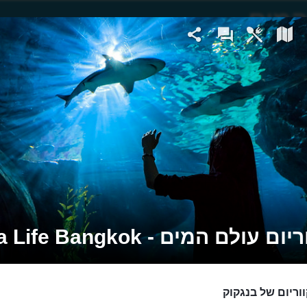
ם עולם המים - Sea Life Bangkok
וריום של בנגקוק