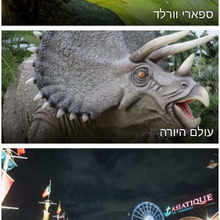
ספארי וורלד
עולם היורה