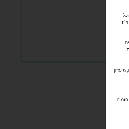
בשיטת "הכל
נושאי ולידו
ספר ברים.
 מועדון
הזמינו