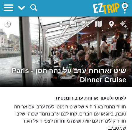
EZTrip
שיט וארוחת ערב על נהר הסן - Paris
Dinner Cruise
לשוט ולסעוד ארוחת ערב רומנטית
חוויה מהנה בעיר היא של שיט רומנטי לעת ערב, עם ארוחה
טובה, בזוג או עם חברים. קחו לכם ערב נחמד שכזה ושלבו
חוויה קולינרית עם זווית ושעה מיוחדות לצפייה על העיר
שמסביב.