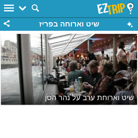
EZTrip
שיט וארוחה בפריז
שיט וארוחת ערב על נהר הסן