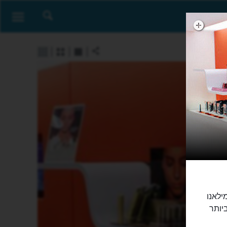
 במילאנו
יותר