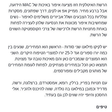
הרשת האיטלקית הזו מציעה איפור באיכות של MAC הידועה,
אבל ברבע מחיר. ממייק אפ או לקים, דרך שפתונים, מסקרות
וצלליות בכל הצבעים ושלל אביזרים משלימים לאיפור - נשים
שמחשיבות איפור מכוונות את הנסיעה שלהן לעצירה לפחות
באחת מחנויות הרשת ולרכישה של צרכי הקוסמטיקה השווים
של הרשת.
יש לקיקו מילאנו שני סודות - הראשון הוא המחירים, שנעים בין
כמה יורו ספורים ועד ל-25 יורו למוצרי הטיפוח היקרים. השני
הוא המוצרים שנמכרים כאן והם מאיכות טובה עד מצוינת.
תמצאו כאן הכל ובמחירים מצחיקים, לפחות לעומת המחירים
של מותגים מקבילים ומפורסמים.
עם חנויות בפריז, ברלין, רומא, אמסטרדם, ברצלונה, ורשה,
מדריד וכמובן במילאנו בה נולדה, שווה להיכנס ולהכיר. אולי
החסכון והיופי יהיו שווים לכן גם בעתיד.
טיפים