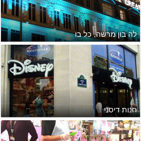
לה בון מרשה, כל בו
חנות דיסני