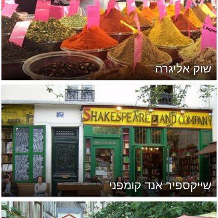
שוק אליגרה
שייקספיר אנד קומפני