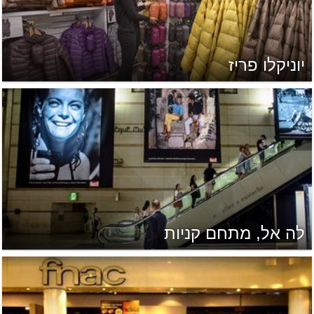
יוניקלו פריז
לה אל, מתחם קניות