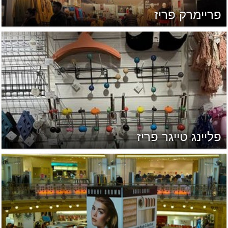
פריימרק פריז
פליינג טייגר פריז