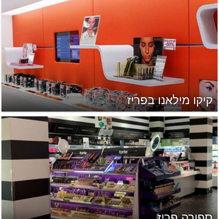
קיקו מילאנו בפריז
ספורה פריז