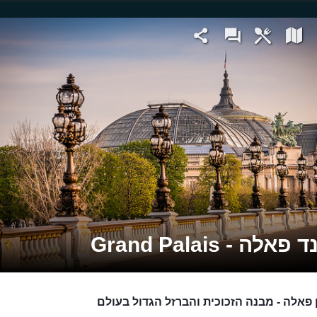
אלה - Grand Palais
 פאלה - מבנה הזכוכית והברזל הגדול בעולם