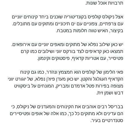
תרבויות אוכל שונות.
אצל ניקולס קולפיס בקונדיטוריה שוכנים ביחד קינוחים יווניים
עם צרפתיים, צפוניים עם ים תיכוניים ומתוקים עם מתובלים.
בקיצור, האיש טווה חלומות במטבח.
יש כאן שילוב נפלא של מתוקים ומאפים יווניים עם אירופאים.
תמצאו כאן קדאיפים לצד בורקס יווני ושילובים כמו קרם
פטיסייר, עם אטריות קדאיף, פיסטוקים וקינמון.
פאי הלימון של קולפיס הוא חמצמץ ונהדר, כמו גם קינוח
הקדאיף העגלגל והקטן. יש כאן מעדן פיוז'ן נפלא, של יוגורט יווני
מצופה בפירות פטל אדמדם ומבריק, המונחים על ביסקוויט
דבש ושמן זית.
בבריסל רבים אוהבים את הקינוחים והמעדנים של ניקולס, כי
הם עדינים ולא מתוקים כל כך, כמו אלה של אופים ופטיסיירים
סטנדרטיים בעיר.