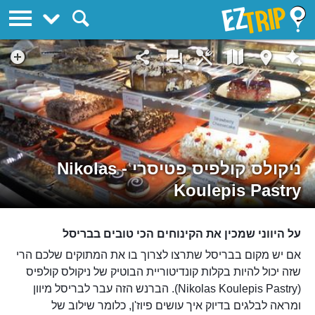
EZTrip
ניקולס קולפיס פטיסרי - Nikolas
Koulepis Pastry
על היווני שמכין את הקינוחים הכי טובים בבריסל
אם יש מקום בבריסל שתרצו לצרוך בו את המתוקים שלכם הרי
שזה יכול להיות בקלות קונדיטוריית הבוטיק של ניקולס קולפיס
(Nikolas Koulepis Pastry). הברנש הזה עבר לבריסל מיוון
ומראה לבלגים בדיוק איך עושים פיוז'ן, כלומר שילוב של