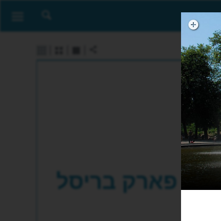
פארק בריסל