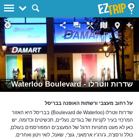
EZTrip
שדרות ווטרלו - Waterloo Boulevard
על רחוב מעצבי ורשתות האופנה בבריסל
שדרות ווטרלו (Boulevard de Waterloo) בבריסל היא האזור
המרכזי בעיר לקניות של בגדים, נעליים, תכשיטים וכדומה. יש
כאן לא מעט מחנויות הדגל של המעצבים המפורסמים בעולם,
כולל ורסצ'ה, ג'ורג'יו ארמאני, גוצ'י, שאנל, לואי ויטון ואחרים.