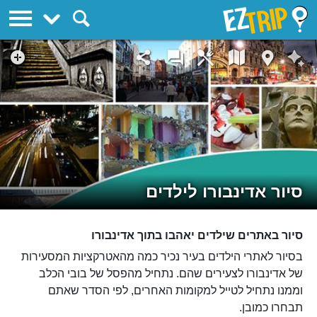
EZTrip
סיור אדינבורו לילדים
סיור באתרים שילדים יאהבו בתוך אדינבורו
בסיור לאתרי הילדים בעיר נכיר כמה מהאטרקציות המסעירות
של אדינבורו לצעירים שהם. נתחיל מהפסל של בובי הכלב
וממנו נתחיל לטייל למקומות האחרים, לפי הסדר שאתם
תבחרו כמובן.