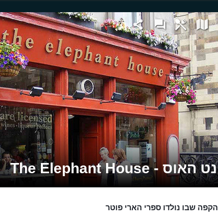
ס - The Elephant House
הקפה שבו נולדו ספרי הארי פוטר