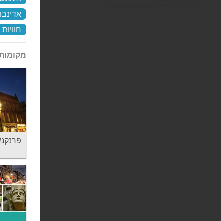
אדינבור
חוויות
מקומות 
פרנקנשטיין - 