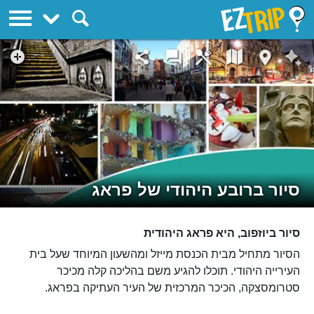
EZTrip
סיור ברובע היהודי של פראג
סיור ביוזפוב, היא פראג היהודית
הסיור מתחיל מבית הכנסת מייזל ומהשעון המיוחד שעל בית
העירייה היהודי. תוכלו להגיע משם בהליכה קלה מכיכר
סטרומסצקה, הכיכר המרכזית של העיר העתיקה בפראג.