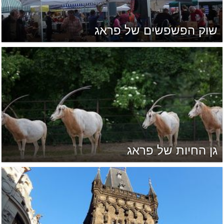
שוק הפשפשים של פראג
גן החיות של פראג