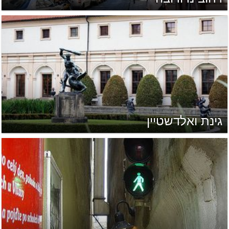
גינת ואלדשטיין