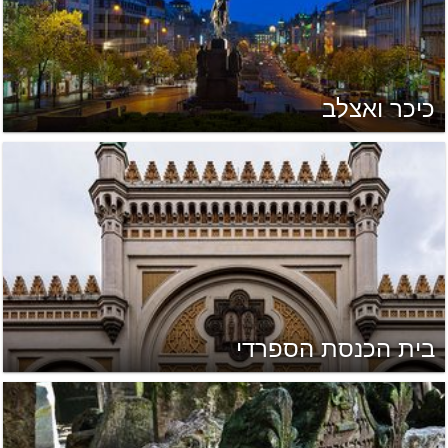
כיכר ואצלב
בית הכנסת הספרדי