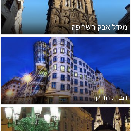
מגדל אבק השריפה
הבית הרוקד