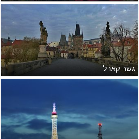
גשר קארל