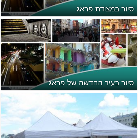
סיור במצודת פראג
סיור בעיר החדשה של פראג