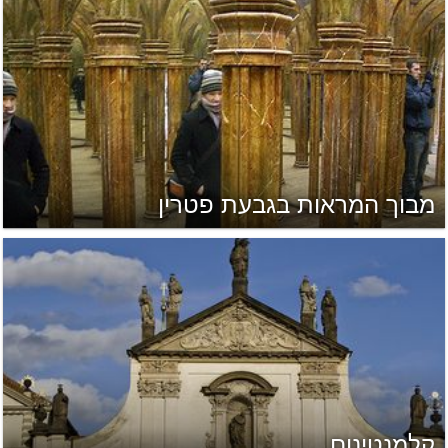
מבוך המראות בגבעת פטרין
קלמנטינום