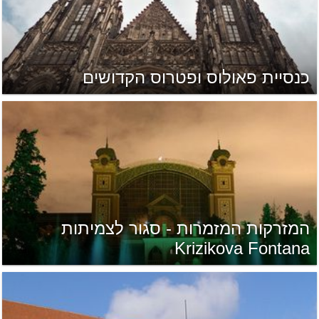
כנסיית פאולוס ופטרוס הקדושים
המזרקות המזמרות - סגור לצמיתות
Krizikova Fontana