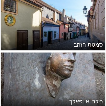
סמטת הזהב
כיכר יאן פאלך