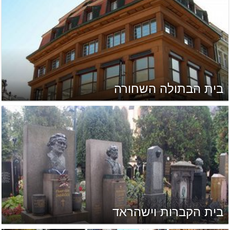
בית הבתולה השחורה
בית הקברות וישהראד