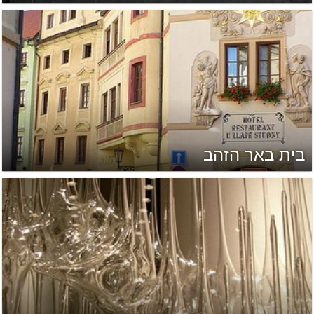
בית באר הזהב