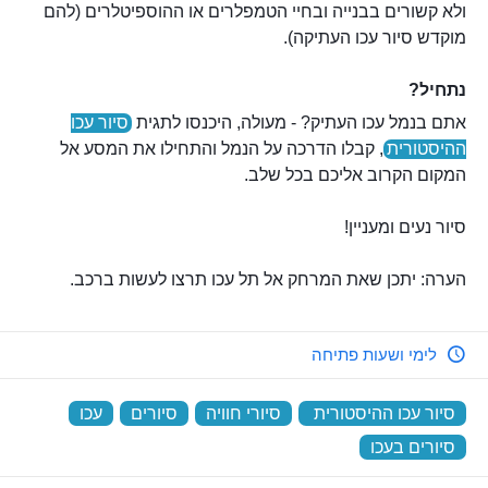
ולא קשורים בבנייה ובחיי הטמפלרים או ההוספיטלרים (להם
מוקדש סיור עכו העתיקה).
נתחיל?
אתם בנמל עכו העתיק? - מעולה, היכנסו לתגית
סיור עכו
ההיסטורית
, קבלו הדרכה על הנמל והתחילו את המסע אל
המקום הקרוב אליכם בכל שלב.
סיור נעים ומעניין!
הערה: יתכן שאת המרחק אל תל עכו תרצו לעשות ברכב.
לימי ושעות פתיחה
סיור עכו ההיסטורית
‏
סיורי חוויה
‏
סיורים
‏
עכו
‏
סיורים בעכו
‏