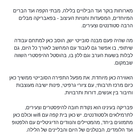
מארוחות בוקר ועד הבילויים בלילה, מבתי הקפה ועד הברים
המיוחדים, המסעדות וחנויות העיצוב - בפאבריקה מבלים
הרבה סטודנטים וצעירים.
מה שהיה פעם מבנה סובייטי ישן, הוסב כאן למתחם עבודה
שיתופי, בו אפשר גם לעבוד עם המחשב לאורך כל היום, גם
לבלות בשעות הערב וגם ללון בו, בהוסטל ההיפסטרי השווה
שבמקום.
האווירה כאן מיוחדת. את מפעל התפירה הסובייטי ממשיך כאן
כיום מרכז תרבותי, עם ציורי גרפיטי, פינות ישיבה מעוצבות
וחיבור בין אנשים, דורות ותרבויות.
פבריקה בעינינו הוא נקודת חובה להיפסטרים וצעירים,
לתרמילאים ולסטודנטים. יש כאן בית קפה עם wifi וכולם כאן
מתמזגים ביחד, מהמטיילים והנוודים הדיגיטליים עם הלפטופ
ועד הלומדים, הבטלנים של היום והבליינים של הלילה.