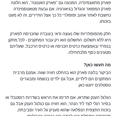
פארק מתאצמינדה, המכונה גם "פארק האנטנה", הוא הלונה
פארק המפואר והגדול בגיאורגיה. אם גבעת מטאטסמינדה
נחשבת לאתר אהוב ופופולרי כל כך אצל התיירים, זה לא מעט
בזכותו.
חלק מהפופולריות שלו נעוצה ודאי בעובדה שהכניסה לפארק
היא ללא תשלום. התשלום הוא רק עבור המתקנים - לכל מתקן
בנפרד ובאמצעות כרטיס הכניסה או כרטיס הרכבל, שעליהם
מטעינים כסף מלכתחילה.
מה תעשו כאן?
הביקור בלונה פארק הוא בהחלט חוויה שווה. אמנם מרבית
המתקנים הם לילדים, אבל גם ילדים בנשמה ומבוגרים
נוסטלגים יחגגו כאן.
הגלגל הענק שתראו, אם תרימו את הראש בשדרות רוסטבלי או
בסיור רגלי לצד ליד הנהר, הוא חוויה גם כגלגל הענק אבל גם
בזכות התצפית הנפלאה שהוא מעניק על העיר וסביבתה,