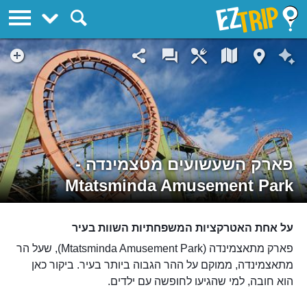
EZTrip
פארק השעשועים מטצמינדה -
Mtatsminda Amusement Park
על אחת האטרקציות המשפחתיות השוות בעיר
פארק מתאצמינדה (Mtatsminda Amusement Park), שעל הר
מתאצמינדה, ממוקם על ההר הגבוה ביותר בעיר. ביקור כאן
הוא חובה, למי שהגיעו לחופשה עם ילדים.