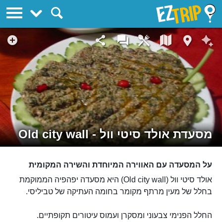
EZTrip
מסעדת אולד סיטי וול - Old city wall
על המסעדה עם האווירה המיוחדת והשירה המקומית
אולד סיטי וול (Old city wall) היא מסעדה יפהפיה הממוקמת
בחלל של מעין מרתף מקומר בחומה העתיקה של טביליסי.
החלל הפנימי צבעוני ומסקרן ועמוס עיטורים תקופתיים.