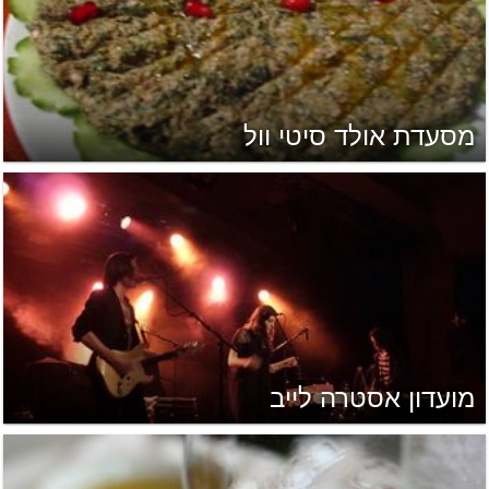
מסעדת אולד סיטי וול
מועדון אסטרה לייב