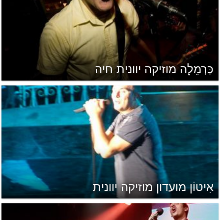
כַּרְמֵלָה מוזיקה יוונית חיה
אִיטוֹן מועדון מוזיקה יוונית