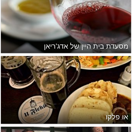
מסעדת בית היין של אדג'ריאן
או פלקו