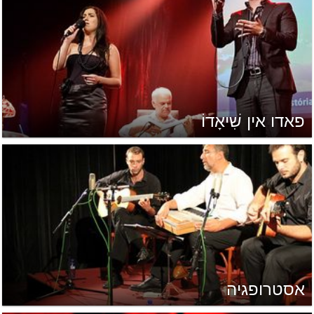
פאדו אין שִׁיאָדוֹ
אסטרופגיה