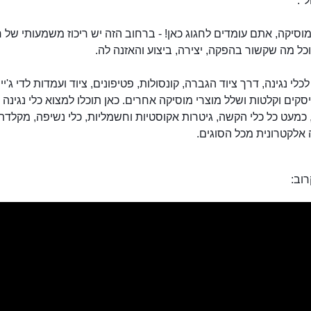
".
וסיקה, אתם עומדים לחגוג כאן! - ברחוב הזה יש ריכוז משמעותי של ח
כל מה שקשור בהפקה, יצירה, ביצוע והאזנה לה.
כלי נגינה, דרך ציוד הגברה, קונסולות, פטיפונים, ציוד ועמדות לדי ג'יי.
יסקים וקלטות ושלל מוצרי מוסיקה אחרים. כאן תוכלו למצוא כלי נגינה
 כמעט כל כלי הקשה, גיטרות אקוסטיות וחשמליות, כלי נשיפה, מקלדת 
רחוב המוסיקה גליפ דדה
אלקטרונית מכל הסוגים.
וב: