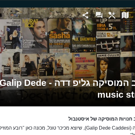
רחוב המוסיקה גליפ דדה - Galip Dede
music st
 חנויות המוסיקה של איסטנבול
גליפ דדה (Galip Dede Caddesi), שיוצא מכיכר טונל, מכונה כאן "רובע המ