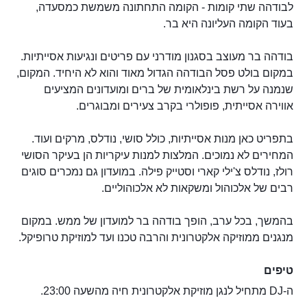
לבודהה שתי קומות - הקומה התחתונה משמשת כמסעדה,
בעוד הקומה העליונה היא בר.
בודהה בר מעוצב בסגנון מודרני עם פריטים ונגיעות אסייתיות.
במקום בולט פסל הבודהה הגדול מאוד והוא לא היחיד. המקום,
שנמנה על רשת בינלאומית של ברים ומועדונים המציעים
אווירה אסייתית, פופולרי בקרב צעירים ומבוגרים.
בתפריט כאן מנות אסייתיות, כולל סושי, נודלס, מרקים ועוד.
המחירים לא נמוכים. המלצות למנות עיקריות הן בעיקר הסושי
רולז, נודלס צ'ילי קארי וסטייק פילה. במועדון גם נמכרים סוגים
רבים של אלכוהול ומשקאות לא אלכוהוליים.
בהמשך, בכל ערב, הופך בודהה בר למועדון של ממש. במקום
מנגנים ממוזיקה אלקטרונית והרבה טכנו ועד למוזיקת טרופיקל.
טיפים
ה-DJ מתחיל לנגן מוזיקת אלקטרונית חיה מהשעה 23:00.