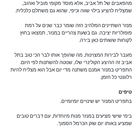
מהפאבים של תל אביב, אלא מוסד מקומי מוביל ואהוב,
שמצליח להציע בילוי שווה וכיפי, שהוא גם משתלם כלכלית.
מנזר השתיינים המלהיב הזה שומר כבר שנים על רמת
פופולריות יציבה. גם בשעת צהריים במנזר, תמצאו בחוץ
לקוחות ששותים כאן בירה.
מעבר לבירות המצוינות, מה שהופך אותו לבר הכי טוב בתל
אביב זה ההיצע הקולינרי שלו, שנוטה להשתנות לפי היום.
התפריט במנזר אמנם משתנה מדי יום אבל הוא מצליח להיות
רלוונטי כל הזמן.
טיפים
בתפריט המנזר יש שינויים יומיומיים.
בימי שישי מציעים במנזר מנות מיוחדות, עם דברים טובים
שמציע באותו יום שוק הכרמל הסמוך.