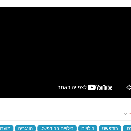
ר
ט
‏
בודפשט
‏
בילויים
‏
בילויים בבודפשט
‏
הונגריה
‏
מועדו