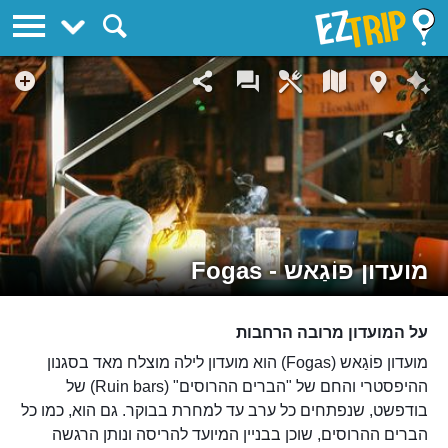
EZTrip
מועדון פוֹגַאש - Fogas
על המועדון מרובה הרחבות
מועדון פוֹגַאש (Fogas) הוא מועדון לילה מוצלח מאד בסגנון
ההיפסטרי והחם של "הברים ההרוסים" (Ruin bars) של
בודפשט, שנפתחים כל ערב עד למחרת בבוקר. גם הוא, כמו כל
הברים ההרוסים, שוכן בבניין המיועד להריסה ונותן הרגשה