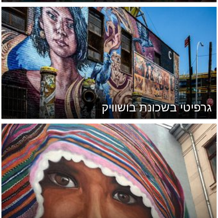
גרפיטי בשכונת בושוויק