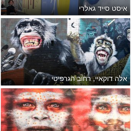
איסט סייד גאלרי
אלה דוקאיי, רחוב הגרפיטי