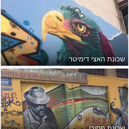
שכונת האצי דימיטר
שכונת פסירי