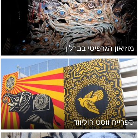
מוזיאון הגרפיטי בברלין
ספריית ווסט הוליווד