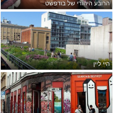
הרובע היהודי של בודפשט
היי ליין