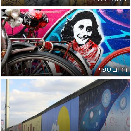
רחוב ספוי