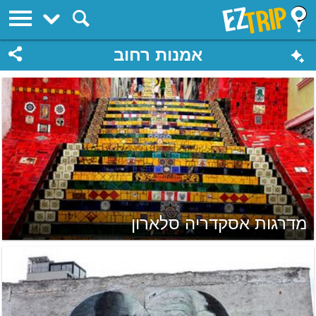
EZTrip
אמנות רחוב
מדרגות אסקדריה סלארון