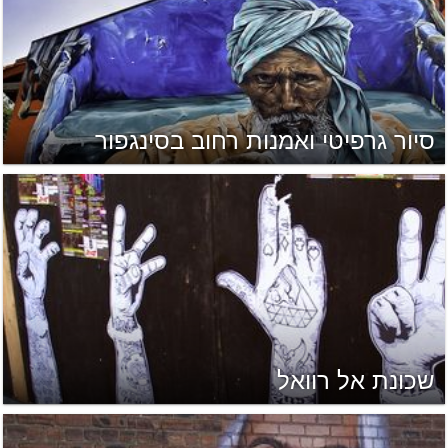
סיור גרפיטי ואמנות רחוב בסינגפור
שכונת אל רוואל