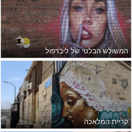
המשולש הבלטי של ליברפול
קריית המלאכה