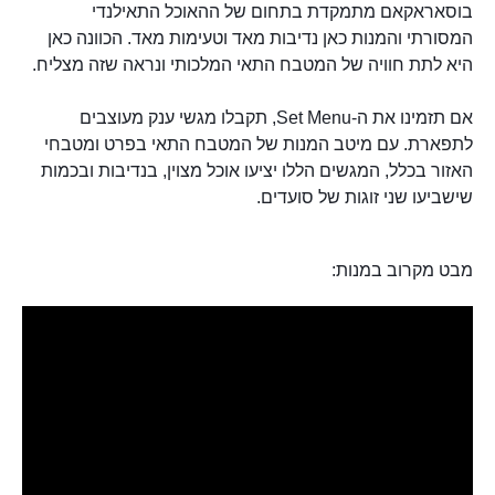
בוסאראקאם מתמקדת בתחום של ההאוכל התאילנדי
המסורתי והמנות כאן נדיבות מאד וטעימות מאד. הכוונה כאן
היא לתת חוויה של המטבח התאי המלכותי ונראה שזה מצליח.
אם תזמינו את ה-Set Menu, תקבלו מגשי ענק מעוצבים
לתפארת. עם מיטב המנות של המטבח התאי בפרט ומטבחי
האזור בכלל, המגשים הללו יציעו אוכל מצוין, בנדיבות ובכמות
שישביעו שני זוגות של סועדים.
מבט מקרוב במנות: