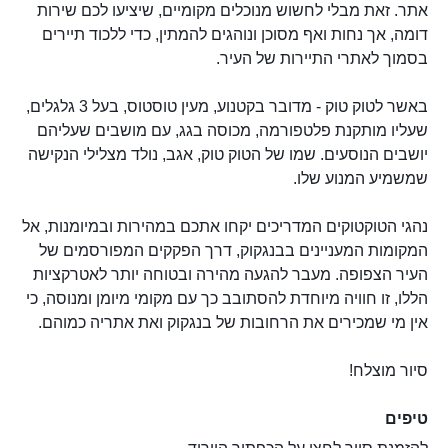
אתר. זאת מבלי לחשוש מנוכלים מקומיים, שיציעו לכם שירות
דומה, אך נחות ואף מסוכן ונוהגים להמתין, כדי ללכוד תיירים
בסמוך לאתרי התיירות של העיר.
באשר לטוק טוק - מדובר בקטנוע, מעין טוסטוס, בעל 3 גלגלים,
שעליו מותקנת פלטפורמה, מכוסה בגג, עם מושבים שעליהם
יושבים הנוסעים. שמו של הטוק טוק, אגב, נולד מצלילי הנקישה
שמשמיע המנוע שלו.
נהגי הטוקטוקים המדריכים יקחו אתכם במהירות ובמיומנות, אל
המקומות המעניינים בבנגקוק, דרך הפקקים המפורסמים של
העיר הצפופה. מעבר להגעה מהירה ובטוחה יותר לאטרקציות
הללו, זו חוויה מיוחדת להסתובב כך עם מקומי מיומן ומנוסה, כי
אין מי שמכירים את הרחובות של בנגקוק ואת אתריה כמוהם.
סיור מוצלח!
טיפים