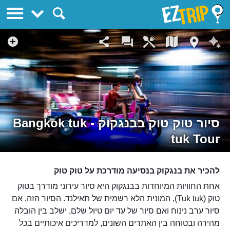
EZTrip
סיור טוק טוק בבנגקוק - Bangkok tuk
tuk Tour
להכיר את בנגקוק בנסיעה מודרכת על טוק טוק
אחת החוויות המיוחדות בבנגקוק היא סיור עירוני מודרך בטוק
טוק (Tuk tuk), המונית הלא רשמית של תאילנד. הסיור הזה, אם
סיור ערב נינוח ואם סיור של עד יום טיול שלם, ישלב בין הובלה
מהירה ובטוחה בין האתרים השונים, למדריכים איכותיים בכל